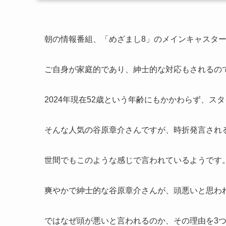
朝の情報番組、「めざまし8」のメインキャスタ
ご自身が家庭的であり、紳士的な対応もされるの
2024年現在52歳という年齢にもかかわらず、
そんな人気の谷原章介さんですが、時折発言され
世間でもこのような感じで言われているようです
爽やかで紳士的な谷原章介さんが、頭悪いと思わ
ではなぜ頭が悪いと言われるのか、その理由を3