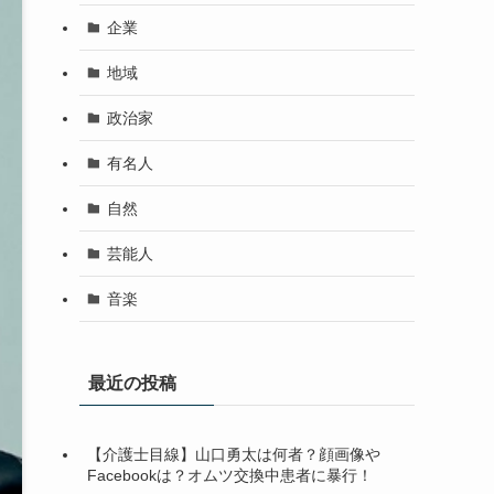
企業
地域
政治家
有名人
自然
芸能人
音楽
最近の投稿
【介護士目線】山口勇太は何者？顔画像や
Facebookは？オムツ交換中患者に暴行！