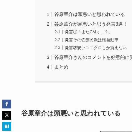
谷原章介は頭悪いと思われている
谷原章介が頭悪いと思う発言3選！
発言①「またCMぅ…？」
発言その②庶民派は軽自動車
発言③安いユニクロしか買えない
谷原章介さんのコメントを好意的に
まとめ
谷原章介は頭悪いと思われている