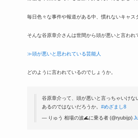
毎日色々な事件や報道がある中、慣れないキャス
そんな谷原章介さんは世間から頭が悪いと言われ
≫頭が悪いと思われている芸能人
どのように言われているのでしょうか。
谷原章介って、頭が悪いと言っちゃいけな
あるのではないだろうか。
#めざまし8
— りゅう 相場の波🌊に乗る者 (@ryubijp)
J