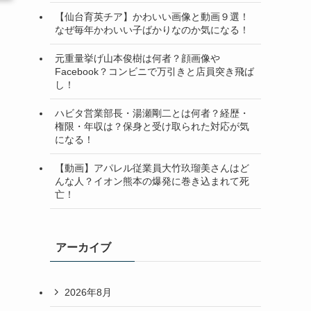
【仙台育英チア】かわいい画像と動画９選！
なぜ毎年かわいい子ばかりなのか気になる！
元重量挙げ山本俊樹は何者？顔画像や
Facebook？コンビニで万引きと店員突き飛ば
し！
ハビタ営業部長・湯瀬剛二とは何者？経歴・
権限・年収は？保身と受け取られた対応が気
になる！
【動画】アパレル従業員大竹玖瑠美さんはど
んな人？イオン熊本の爆発に巻き込まれて死
亡！
アーカイブ
2026年8月