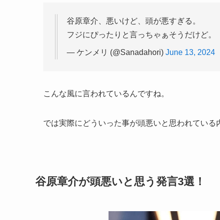
谷原章介、悪いけど、頭が悪すぎる。
フジにぴったりと言っちゃぁそうだけど。
— ケンメリ (@Sanadahori)
June 13, 2024
こんな風に言われているんですね。
では実際にどういった事が頭悪いと思われている
谷原章介が頭悪いと思う発言3選！