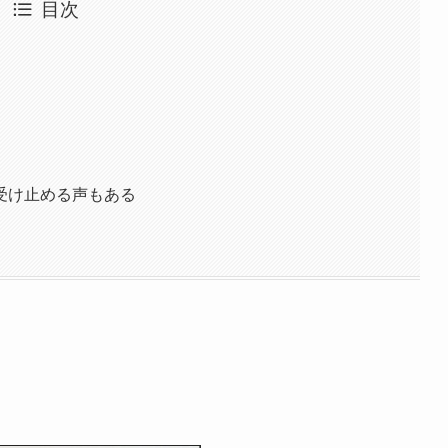
目次
受け止める声もある