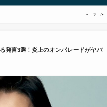
ホーム
る発言3選！炎上のオンパレードがヤバ