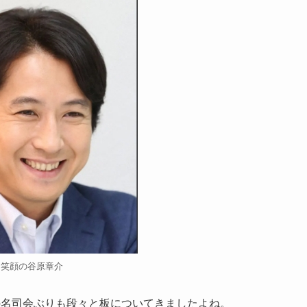
笑顔の谷原章介
の名司会ぶりも段々と板についてきましたよね。