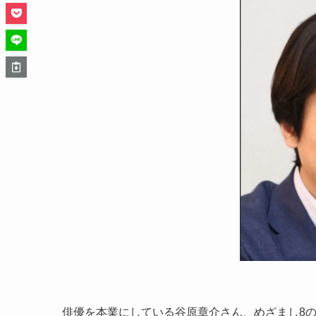
俳優を本業にしている谷原章介さん、めざまし8