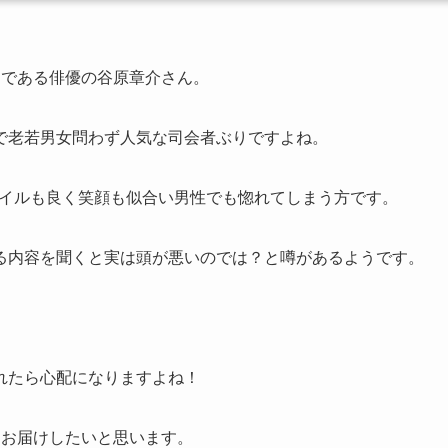
ーである俳優の谷原章介さん。
で老若男女問わず人気な司会者ぶりですよね。
スタイルも良く笑顔も似合い男性でも惚れてしまう方です。
る内容を聞くと実は頭が悪いのでは？と噂があるようです。
。
れたら心配になりますよね！
つお届けしたいと思います。