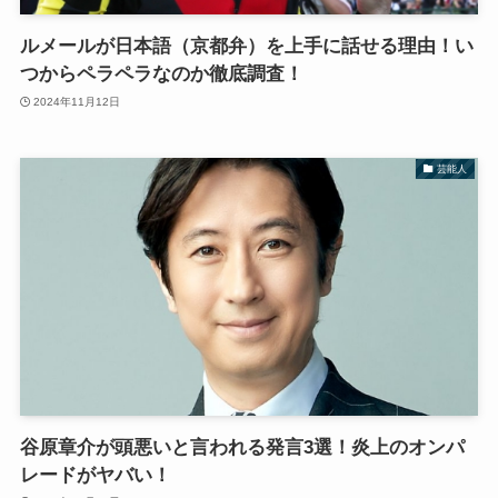
ルメールが日本語（京都弁）を上手に話せる理由！い
つからペラペラなのか徹底調査！
2024年11月12日
芸能人
谷原章介が頭悪いと言われる発言3選！炎上のオンパ
レードがヤバい！