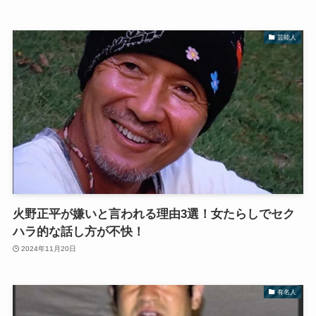
芸能人
火野正平が嫌いと言われる理由3選！女たらしでセク
ハラ的な話し方が不快！
2024年11月20日
有名人