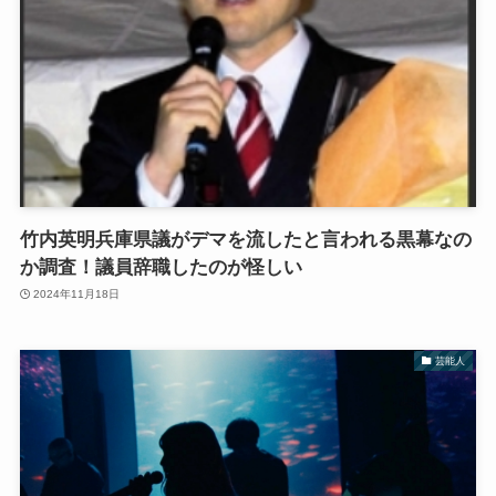
竹内英明兵庫県議がデマを流したと言われる黒幕なの
か調査！議員辞職したのが怪しい
2024年11月18日
芸能人