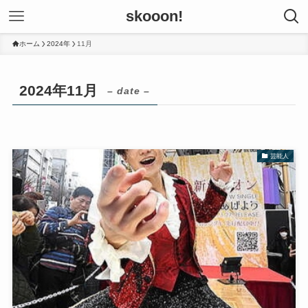
skooon!
ホーム
2024年
11月
2024年11月
– date –
芸能人