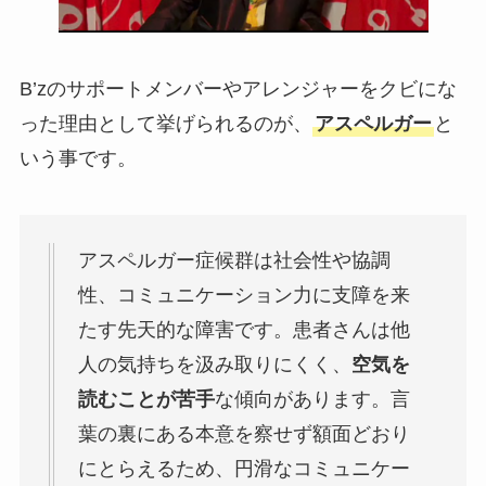
B’zのサポートメンバーやアレンジャーをクビにな
った理由として挙げられるのが、
アスペルガー
と
いう事です。
アスペルガー症候群は社会性や協調
性、コミュニケーション力に支障を来
たす先天的な障害です。患者さんは他
人の気持ちを汲み取りにくく、
空気を
読むことが苦手
な傾向があります。言
葉の裏にある本意を察せず額面どおり
にとらえるため、円滑なコミュニケー