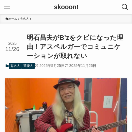
skooon!
ホーム
有名人
明石昌夫がB’zをクビになった理
2025
由！アスペルガーでコミュニケ
11/26
ーションが取れない
2025年5月25日
2025年11月26日
有名人
芸能人