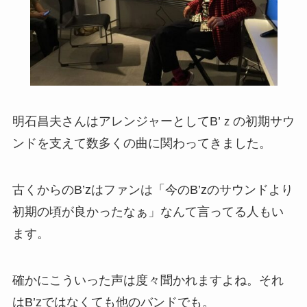
明石昌夫さんはアレンジャーとしてB’ｚの初期サウ
ンドを支えて数多くの曲に関わってきました。
古くからのB’zはファンは「今のB’zのサウンドより
初期の頃が良かったなぁ」なんて言ってる人もい
ます。
確かにこういった声は度々聞かれますよね。それ
はB’zではなくても他のバンドでも。