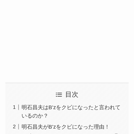
目次
明石昌夫はB’zをクビになったと言われて
いるのか？
明石昌夫がB’zをクビになった理由！