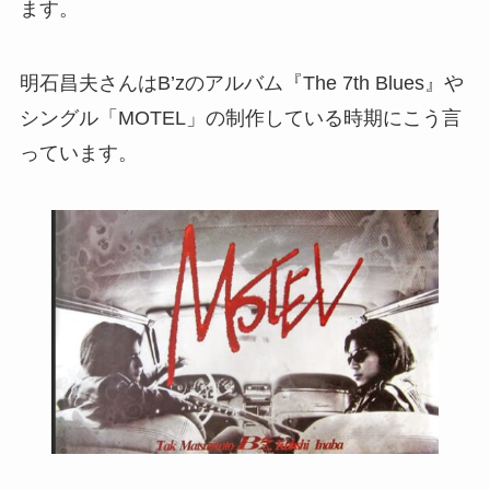
ます。
明石昌夫さんはB’zのアルバム『The 7th Blues』や
シングル「MOTEL」の制作している時期にこう言
っています。