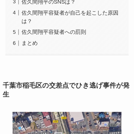
佐久間翔平のSNSは？
佐久間翔平容疑者が自己を起こした原因
は？
佐久間翔平容疑者への罰則
まとめ
千葉市稲毛区の交差点でひき逃げ事件が発
生