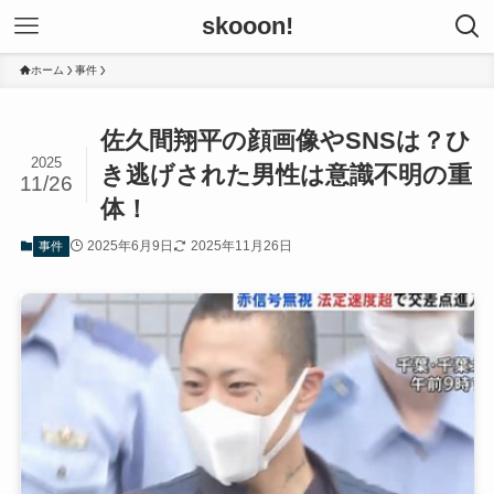
skooon!
ホーム
事件
佐久間翔平の顔画像やSNSは？ひ
2025
き逃げされた男性は意識不明の重
11/26
体！
2025年6月9日
2025年11月26日
事件