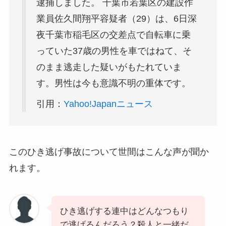
逮捕しました。 千葉市若葉区の建設作
業員佐久間翔平容疑者（29）は、6日深
夜千葉市稲毛区の交差点で自転車に乗
っていた37歳の男性を車ではねて、そ
のまま逃走した疑いがもたれていま
す。男性は今も意識不明の重体です。
引用：
Yahoo!Japanニュース
このひき逃げ事故について世間はこんな声が聞か
れます。
ひき逃げする連中はどんなつもり
で逃げるんだろう？殺人と一緒だ