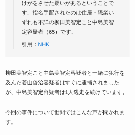
けがをさせた疑いがあるということで
す。指名手配されたのは住居・職業い
ずれも不詳の柳田美智定こと中島美智
定容疑者（65）です。
引用：
NHK
柳田美智定こと中島美智定容疑者と一緒に犯行を
及んだ若山啓治容疑者はすぐに逮捕されました
が、中島美智定容疑者は1人逃走を続けています。
今回の事件について世間ではこんな声が聞かれま
す。