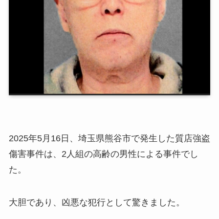
2025年5月16日、埼玉県熊谷市で発生した質店強盗
傷害事件は、2人組の高齢の男性による事件でし
た。
大胆であり、凶悪な犯行として驚きました。