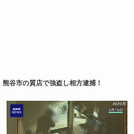
熊谷市の質店で強盗し相方逮捕！