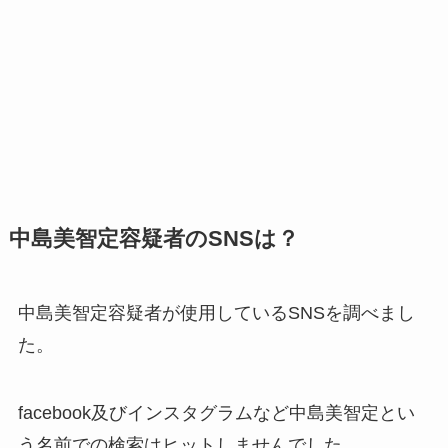
中島美智定容疑者のSNSは？
中島美智定容疑者が使用しているSNSを調べまし
た。
facebook及びインスタグラムなど中島美智定とい
う名前での検索はヒットしませんでした。