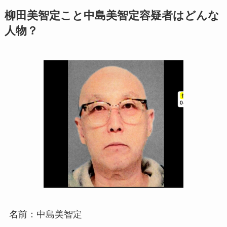
柳田美智定こと中島美智定容疑者はどんな
人物？
名前：中島美智定