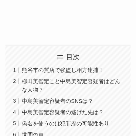
目次
熊谷市の質店で強盗し相方逮捕！
柳田美智定こと中島美智定容疑者はどん
な人物？
中島美智定容疑者のSNSは？
中島美智定容疑者の逃げた先は？
偽名を使うのは犯罪歴の可能性あり！
世間の声