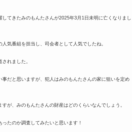
してきたみのもんたさんが2025年3月1日未明に亡くなりまし
の人気番組を担当し、司会者として人気でしたね。
道されました。
い事だと思いますが、犯人はみのもんたさんの家に狙いを定め
ますが、みのもんたさんの財産はどのくらいなんでしょう。
あったのか調査してみたいと思います！