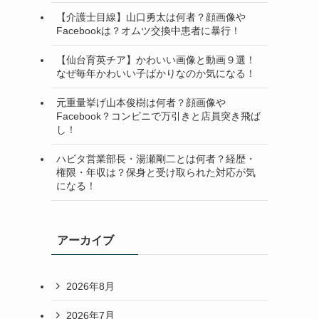
【介護士目線】山口勇太は何者？顔画像や
Facebookは？オムツ交換中患者に暴行！
【仙台育英チア】かわいい画像と動画９選！
なぜ毎年かわいい子ばかりなのか気になる！
元重量挙げ山本俊樹は何者？顔画像や
Facebook？コンビニで万引きと店員突き飛ば
し！
ハビタ営業部長・湯瀬剛二とは何者？経歴・
権限・年収は？保身と受け取られた対応が気
になる！
アーカイブ
2026年8月
2026年7月