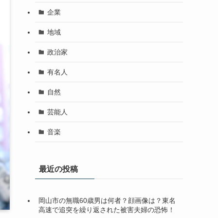
企業
地域
政治家
有名人
自然
芸能人
音楽
最近の投稿
岡山市の無職60歳男は何者？顔画像は？東名
高速で追突を繰り返された被害夫婦の恐怖！