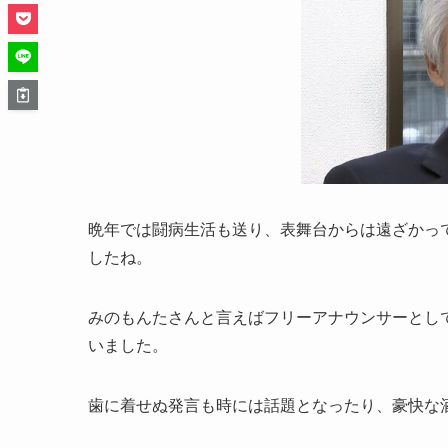
晩年では闘病生活も送り、表舞台からは遠ざかっ
したね。
みのもんたさんと言えばフリーアナウンサーとし
いました。
歯に着せぬ発言も時には話題となったり、豪快な