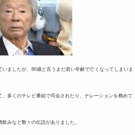
ていましたが、80歳と言うまだ若い年齢で亡くなってしまいま
て、多くのテレビ番組で司会されたり、ナレーションを務めて
酒飲みなど数々の伝説がありました。