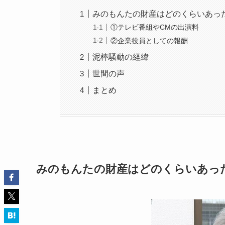
みのもんたの財産はどのくらいあっ
①テレビ番組やCMの出演料
②企業役員としての報酬
泥棒騒動の経緯
世間の声
まとめ
みのもんたの財産はどのくらいあっ