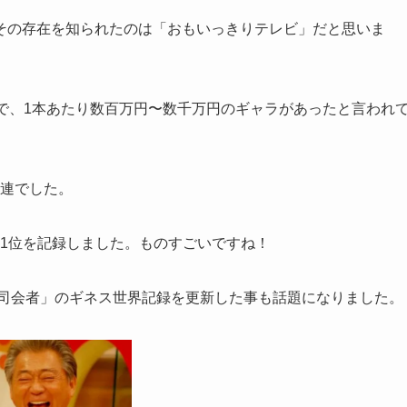
その存在を知られたのは「おもいっきりテレビ」だと思いま
で、1本あたり数百万円〜数千万円のギャラがあったと言われ
常連でした。
番付1位を記録しました。ものすごいですね！
る司会者」のギネス世界記録を更新した事も話題になりました。