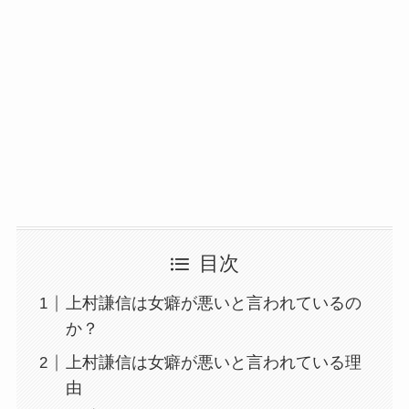
目次
上村謙信は女癖が悪いと言われているの
か？
上村謙信は女癖が悪いと言われている理
由