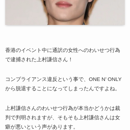
香港のイベント中に通訳の女性へのわいせつ行為
で逮捕された上村謙信さん！
コンプライアンス違反という事で、ONE N’ ONLY
から脱退することになってしまったんですよね。
上村謙信さんのわいせつ行為が本当かどうかは裁
判で判明されますが、そもそも上村謙信さんは女
癖が悪いという声があります。