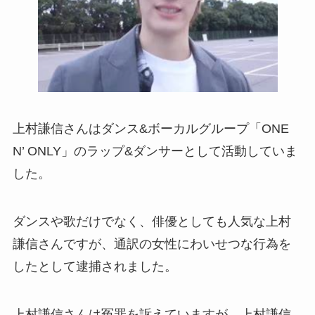
上村謙信さんはダンス&ボーカルグループ「ONE
N’ ONLY」のラップ&ダンサーとして活動していま
した。
ダンスや歌だけでなく、俳優としても人気な上村
謙信さんですが、通訳の女性にわいせつな行為を
したとして逮捕されました。
上村謙信さんは冤罪を訴えていますが、上村謙信