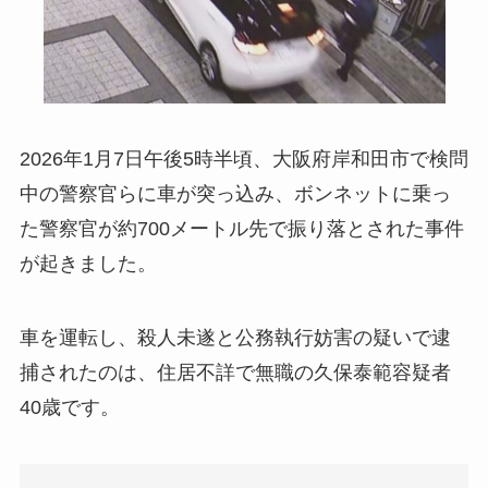
2026年1月7日午後5時半頃、大阪府岸和田市で検問
中の警察官らに車が突っ込み、ボンネットに乗っ
た警察官が約700メートル先で振り落とされた事件
が起きました。
車を運転し、殺人未遂と公務執行妨害の疑いで逮
捕されたのは、住居不詳で無職の久保泰範容疑者
40歳です。