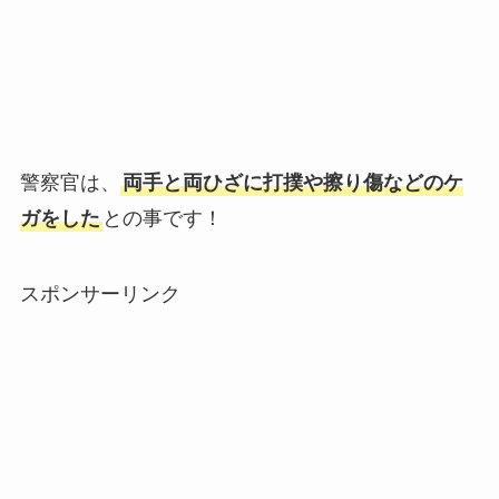
警察官は、
両手と両ひざに打撲や擦り傷などのケ
ガをした
との事です！
スポンサーリンク