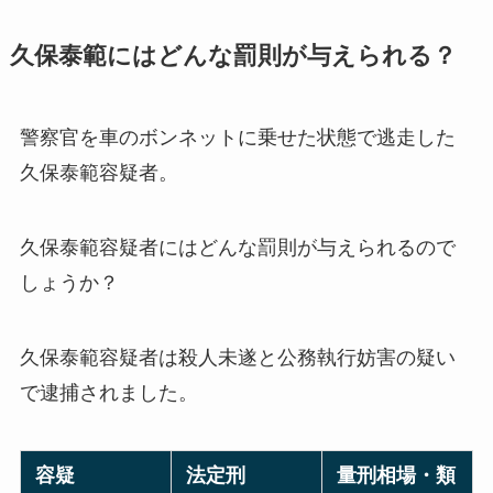
久保泰範にはどんな罰則が与えられる？
警察官を車のボンネットに乗せた状態で逃走した
久保泰範容疑者。
久保泰範容疑者にはどんな罰則が与えられるので
しょうか？
久保泰範容疑者は殺人未遂と公務執行妨害の疑い
で逮捕されました。
容疑
法定刑
量刑相場・類