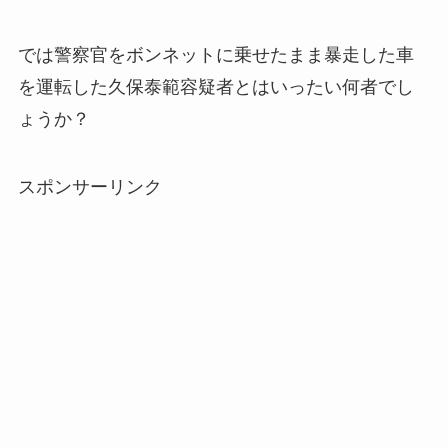
では警察官をボンネットに乗せたまま暴走した車
を運転した久保泰範容疑者とはいったい何者でし
ょうか？
スポンサーリンク