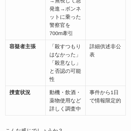
→無視して急
発進→ボンネ
ットに乗った
警察官を
700m牽引
容疑者主張
「殺すつもり
詳細供述非公
はなかった」
表
「殺意なし」
と否認の可能
性
捜査状況
動機・飲酒・
事件から1日
薬物使用など
で情報限定的
詳しく調査中
こんな感じでしょうか？