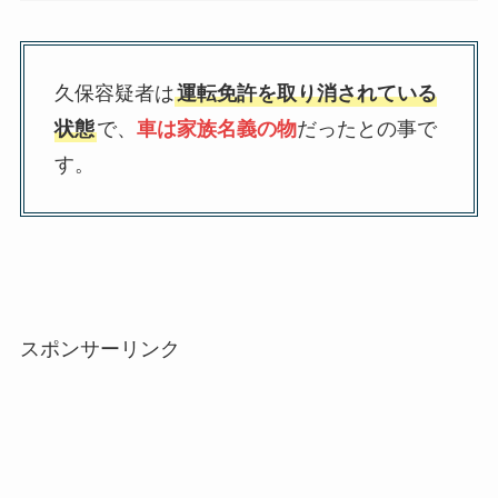
久保容疑者は
運転免許を取り消されている
状態
で、
車は家族名義の物
だったとの事で
す。
スポンサーリンク