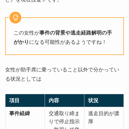
この女性が
事件の背景や逃走経路解明の手
がかり
になる可能性があるようですね！
女性が助手席に乗っていること以外で分かってい
る状況としては
項目
内容
状況
事件経緯
交通取り締ま
逃走目的が濃
りで停止指示
厚