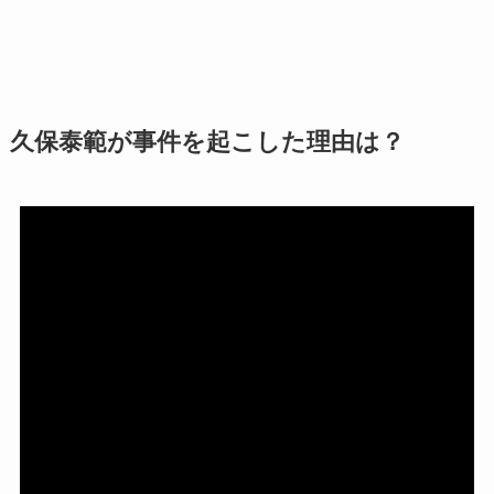
久保泰範が事件を起こした理由は？