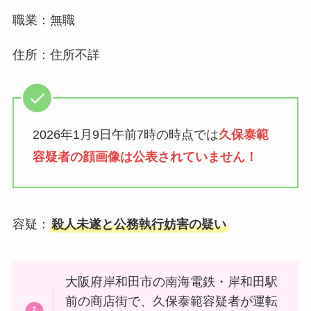
職業：無職
住所：住所不詳
2026年1月9日午前7時の時点では
久保泰範
容疑者の顔画像は公表されていません！
容疑：
殺人未遂と公務執行妨害の疑い
大阪府岸和田市の南海電鉄・岸和田駅
前の商店街で、久保泰範容疑者が運転