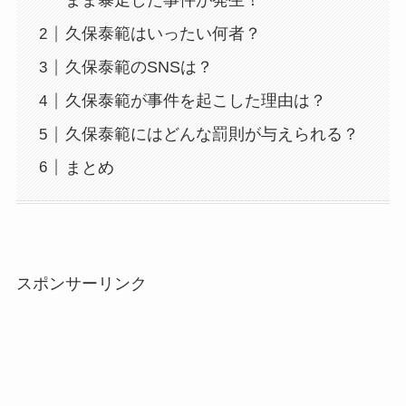
まま暴走した事件が発生！
久保泰範はいったい何者？
久保泰範のSNSは？
久保泰範が事件を起こした理由は？
久保泰範にはどんな罰則が与えられる？
まとめ
スポンサーリンク