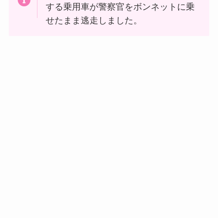
する乗用車が警察官をボンネットに乗
せたまま逃走しました。