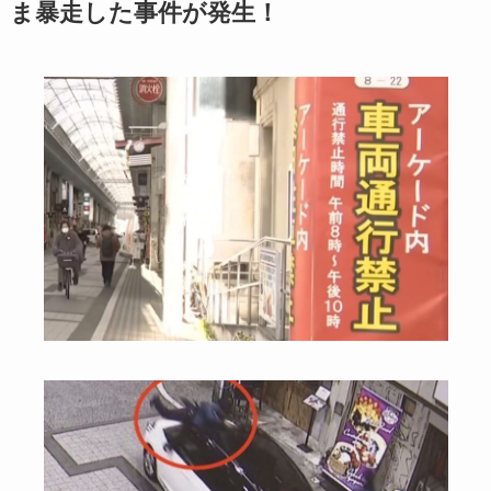
ま暴走した事件が発生！