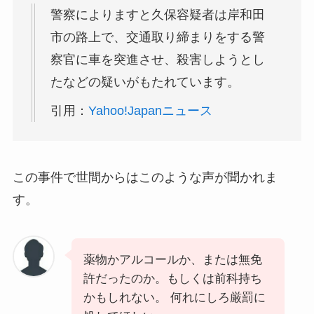
警察によりますと久保容疑者は岸和田
市の路上で、交通取り締まりをする警
察官に車を突進させ、殺害しようとし
たなどの疑いがもたれています。
引用：
Yahoo!Japanニュース
この事件で世間からはこのような声が聞かれま
す。
薬物かアルコールか、または無免
許だったのか。もしくは前科持ち
かもしれない。 何れにしろ厳罰に