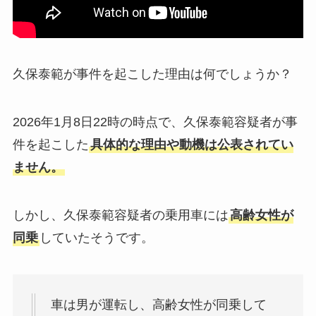
久保泰範が事件を起こした理由は何でしょうか？
2026年1月8日22時の時点で、久保泰範容疑者が事
件を起こした
具体的な理由や動機は公表されてい
ません。
しかし、久保泰範容疑者の乗用車には
高齢女性が
同乗
していたそうです。
車は男が運転し、高齢女性が同乗して