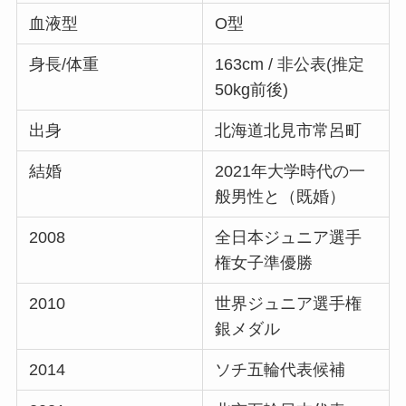
血液型
O型​
身長/体重
163cm / 非公表(推定
50kg前後)
出身
北海道北見市常呂町​
結婚
2021年大学時代の一
般男性と（既婚）​
2008
全日本ジュニア選手
権女子準優勝​
2010
世界ジュニア選手権
銀メダル​
2014
ソチ五輪代表候補​