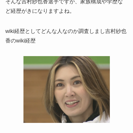
そんな吉村紗也香選手ですが、家族構成や学歴な
ど経歴がきになりますよね。
wiki経歴としてどんな人なのか調査しまし吉村紗也
香のwiki経歴