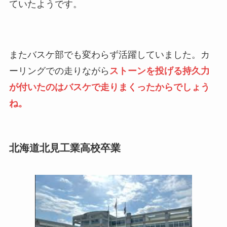
ていたようです。
またバスケ部でも変わらず活躍していました。カ
ーリングでの走りながら
ストーンを投げる持久力
が付いたのはバスケで走りまくったからでしょう
ね。
北海道北見工業高校卒業