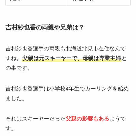
吉村紗也香の両親や兄弟は？
吉村紗也香選手の両親も北海道北見市在住なんで
すね。
父親は元スキーヤーで、母親は専業主婦
と
の事です。
吉村紗也香選手は小学校4年生でカーリングを始め
ました。
それはスキーヤーだった
父親の影響もある
ようで
す。