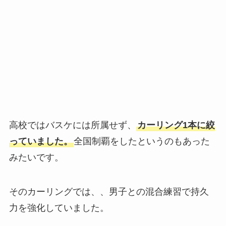
高校ではバスケには所属せず、
カーリング1本に絞
っていました。
全国制覇をしたというのもあった
みたいです。
そのカーリングでは、、男子との混合練習で持久
力を強化していました。