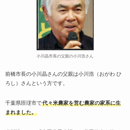
小川晶市長の父親の小川浩さん
前橋市長の小川晶さんの父親は小川浩（おがわ ひ
ろし）さんという方です。
千葉県匝瑳市で
代々米農家を営む農家の家系に生
まれました。