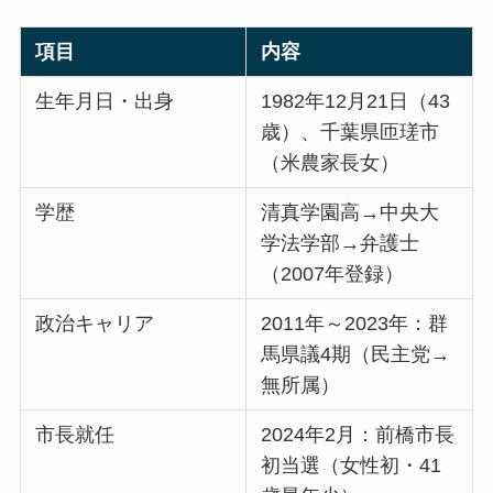
項目
内容
生年月日・出身
1982年12月21日（43
歳）、千葉県匝瑳市
（米農家長女）
学歴
清真学園高→中央大
学法学部→弁護士
（2007年登録）
政治キャリア
2011年～2023年：群
馬県議4期（民主党→
無所属）
市長就任
2024年2月：前橋市長
初当選（女性初・41