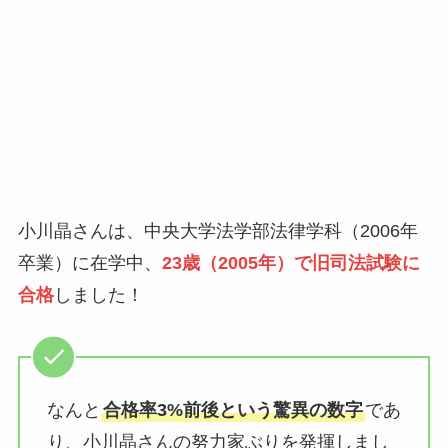
小川晶さんは、中央大学法学部法律学科（2006年
卒業）に在学中、
23歳（2005年）で旧司法試験に
合格
しました！
なんと
合格率3%前後という驚異の数字
であ
り、小川晶さんの努力家ぶりを発揮しまし