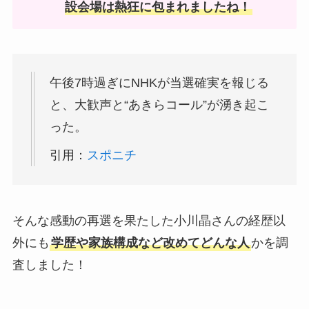
設会場は熱狂に包まれましたね！
午後7時過ぎにNHKが当選確実を報じる
と、大歓声と“あきらコール”が湧き起こ
った。
引用：
スポニチ
そんな感動の再選を果たした小川晶さんの経歴以
外にも
学歴や家族構成など改めてどんな人
かを調
査しました！