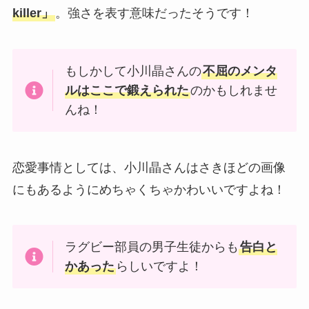
killer」
。強さを表す意味だったそうです！
もしかして小川晶さんの
不屈のメンタ
ルはここで鍛えられた
のかもしれませ
んね！
恋愛事情としては、小川晶さんはさきほどの画像
にもあるようにめちゃくちゃかわいいですよね！
ラグビー部員の男子生徒からも
告白と
かあった
らしいですよ！