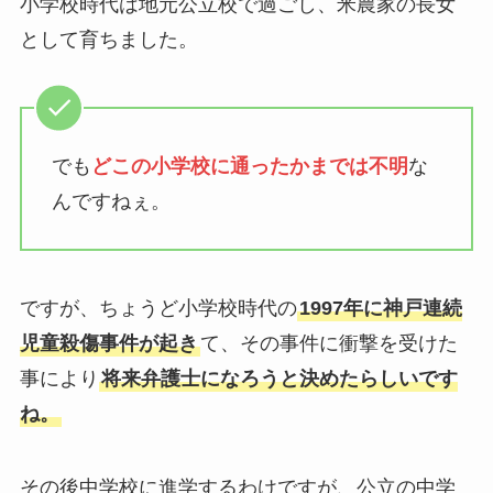
小学校時代は地元公立校で過ごし、米農家の長女
として育ちました。
でも
どこの小学校に通ったかまでは不明
な
んですねぇ。
ですが、ちょうど小学校時代の
1997年に神戸連続
児童殺傷事件が起き
て、その事件に衝撃を受けた
事により
将来弁護士になろうと決めたらしいです
ね。
その後中学校に進学するわけですが、公立の中学