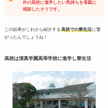
外の高校に進学したい気持ちを母親に
相談したそうです。
この結果がこれから紹介する
高校での寮生活
に繋
がったんでしょうね！
高校は清真学園高等学校に進学し寮生活