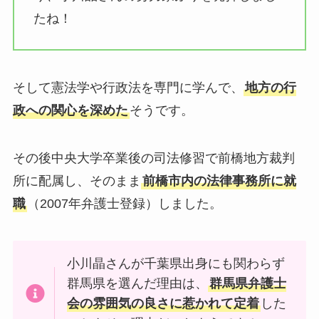
たね！
そして憲法学や行政法を専門に学んで、
地方の行
政への関心を深めた
そうです。
その後中央大学卒業後の司法修習で前橋地方裁判
所に配属し、そのまま
前橋市内の法律事務所に就
職
（2007年弁護士登録）しました。
小川晶さんが千葉県出身にも関わらず
群馬県を選んだ理由は、
群馬県弁護士
会の雰囲気の良さに惹かれて定着
した